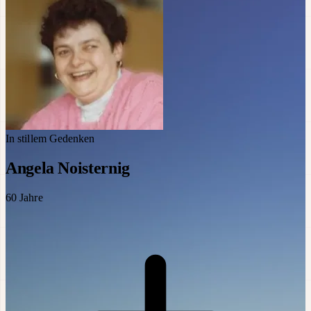
In stillem Gedenken
Angela Noisternig
60
Jahre