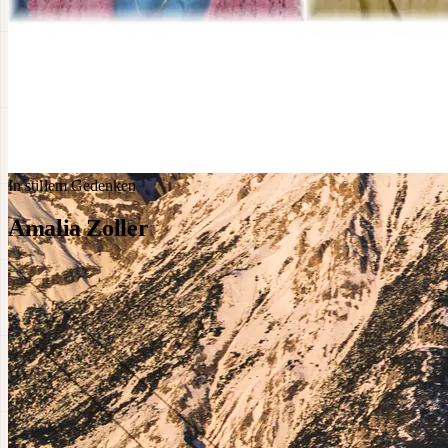
In stillem Gedenken
Amalia Zoller