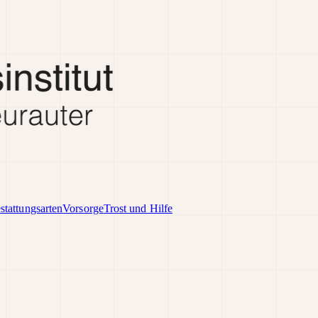
stattungsarten
Vorsorge
Trost und Hilfe