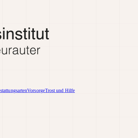
stattungsarten
Vorsorge
Trost und Hilfe