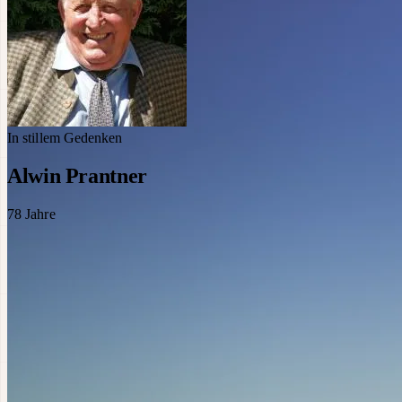
In stillem Gedenken
Alwin Prantner
78
Jahre