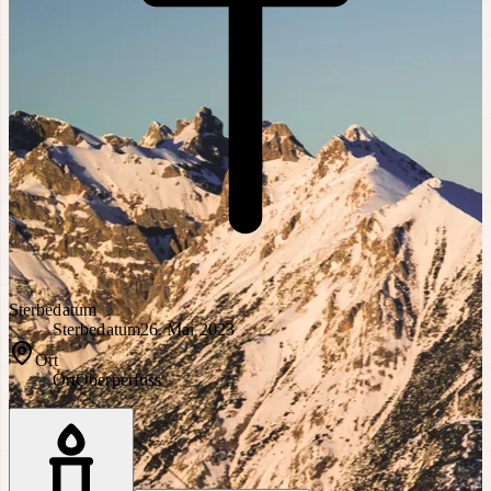
Sterbedatum
Sterbedatum
26. Mai 2023
Ort
Ort
Oberperfuss