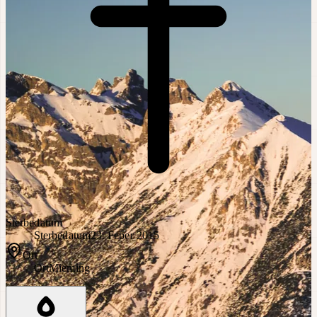
Sterbedatum
Sterbedatum
23. Feber 2015
Ort
Ort
Mieming