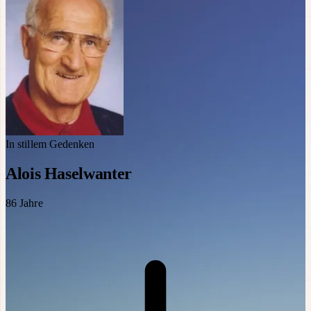
In stillem Gedenken
Alois Haselwanter
86
Jahre