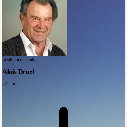
In stillem Gedenken
Alois Draxl
82
Jahre