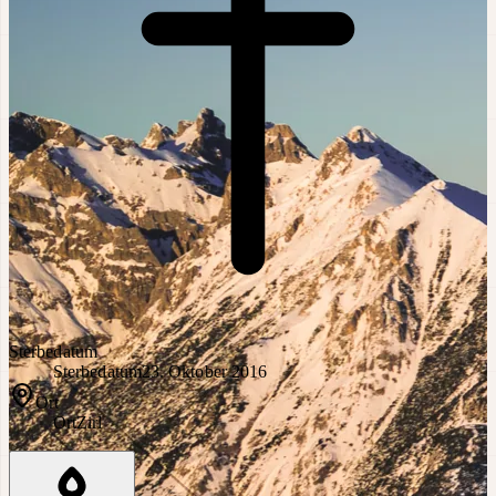
Sterbedatum
Sterbedatum
23. Oktober 2016
Ort
Ort
Zirl