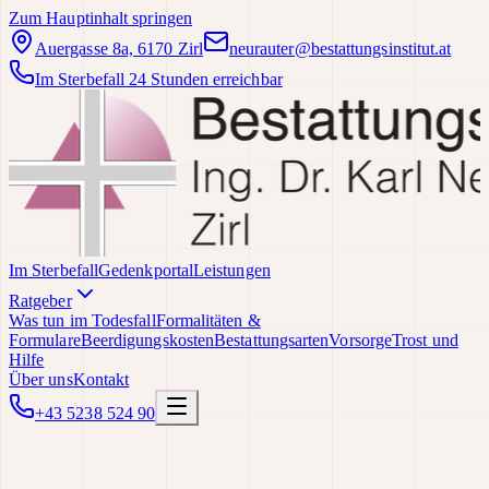
Zum Hauptinhalt springen
Auergasse 8a, 6170 Zirl
neurauter@bestattungsinstitut.at
Im Sterbefall 24 Stunden erreichbar
Im Sterbefall
Gedenkportal
Leistungen
Ratgeber
Was tun im Todesfall
Formalitäten &
Formulare
Beerdigungskosten
Bestattungsarten
Vorsorge
Trost und
Hilfe
Über uns
Kontakt
+43 5238 524 90