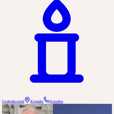
Gedenkportal
Kontakt
Anrufen