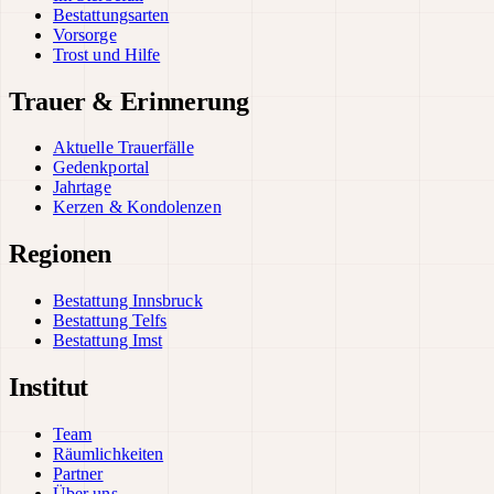
Bestattungsarten
Vorsorge
Trost und Hilfe
Trauer & Erinnerung
Aktuelle Trauerfälle
Gedenkportal
Jahrtage
Kerzen & Kondolenzen
Regionen
Bestattung Innsbruck
Bestattung Telfs
Bestattung Imst
Institut
Team
Räumlichkeiten
Partner
Über uns