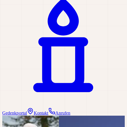
Gedenkportal
Kontakt
Anrufen