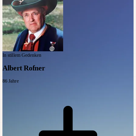
In stillem Gedenken
Albert Rofner
86
Jahre