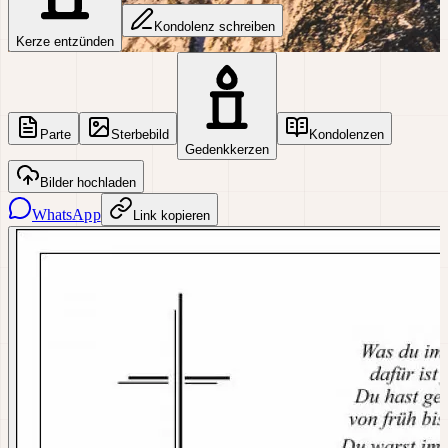
Kondolenz schreiben
Kerze entzünden
Parte
Sterbebild
Kondolenzen
Gedenkkerzen
Bilder hochladen
WhatsApp
Link kopieren