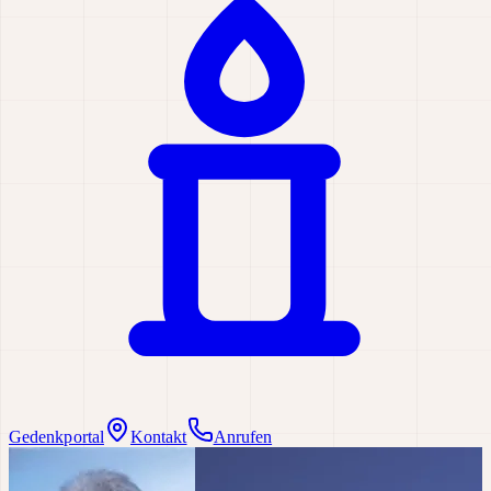
Gedenkportal
Kontakt
Anrufen