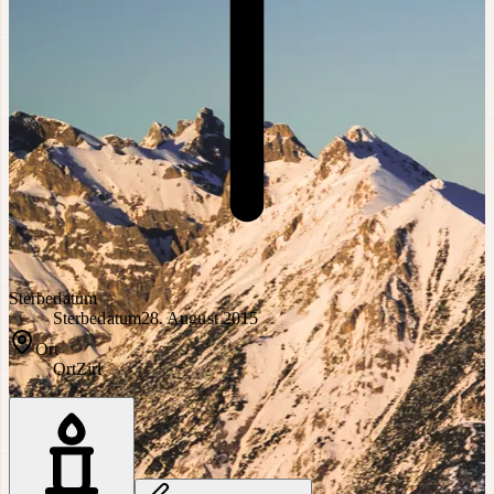
Sterbedatum
Sterbedatum
28. August 2015
Ort
Ort
Zirl