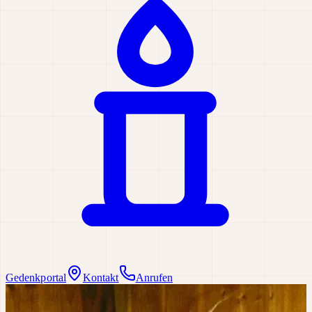
Gedenkportal
Kontakt
Anrufen