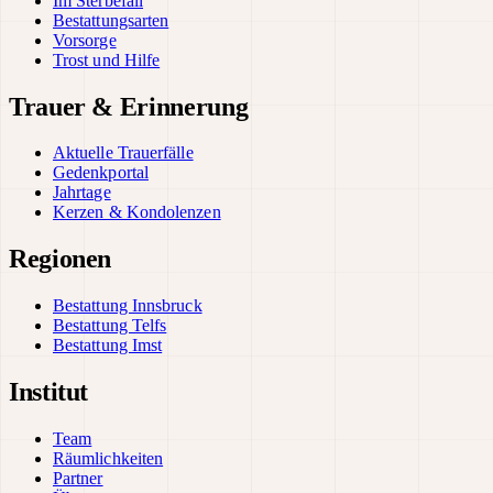
Im Sterbefall
Bestattungsarten
Vorsorge
Trost und Hilfe
Trauer & Erinnerung
Aktuelle Trauerfälle
Gedenkportal
Jahrtage
Kerzen & Kondolenzen
Regionen
Bestattung Innsbruck
Bestattung Telfs
Bestattung Imst
Institut
Team
Räumlichkeiten
Partner