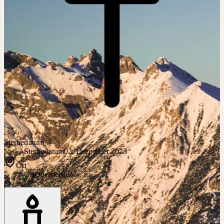
Sterbedatum
Sterbedatum
02. Dezember 2023
Ort
Ort
Oberperfuss