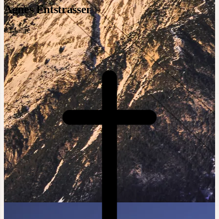
Agnes Entstrasser
83
Jahre