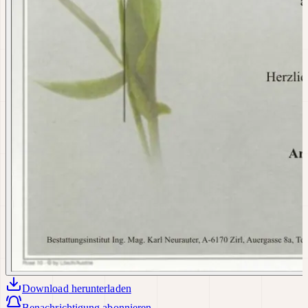
Download
herunterladen
Benachrichtigung abonnieren