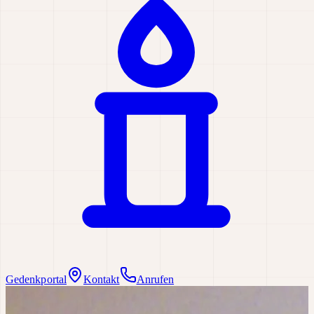
Gedenkportal
Kontakt
Anrufen