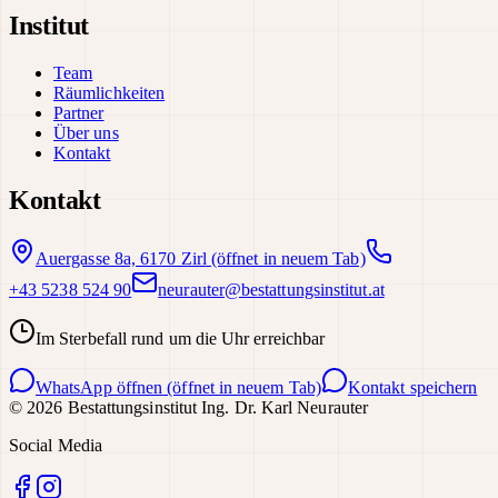
Institut
Team
Räumlichkeiten
Partner
Über uns
Kontakt
Kontakt
Auergasse 8a, 6170 Zirl
(öffnet in neuem Tab)
+43 5238 524 90
neurauter@bestattungsinstitut.at
Im Sterbefall rund um die Uhr erreichbar
WhatsApp öffnen
(öffnet in neuem Tab)
Kontakt speichern
©
2026
Bestattungsinstitut Ing. Dr. Karl Neurauter
Social Media