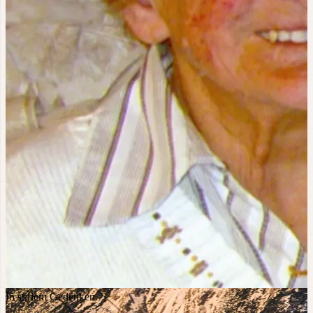
In stillem Gedenken