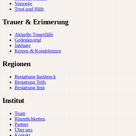
Vorsorge
Trost und Hilfe
Trauer & Erinnerung
Aktuelle Trauerfälle
Gedenkportal
Jahrtage
Kerzen & Kondolenzen
Regionen
Bestattung Innsbruck
Bestattung Telfs
Bestattung Imst
Institut
Team
Räumlichkeiten
Partner
Über uns
Kontakt