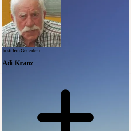
In stillem Gedenken
Adi Kranz