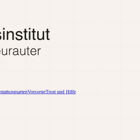
stattungsarten
Vorsorge
Trost und Hilfe