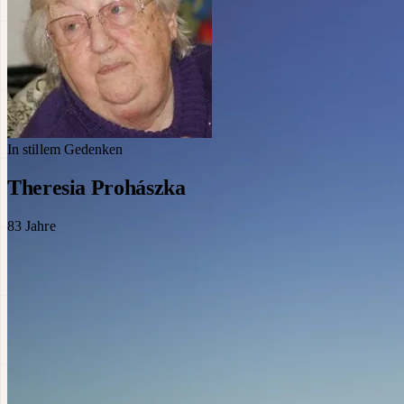
In stillem Gedenken
Theresia Prohászka
83
Jahre