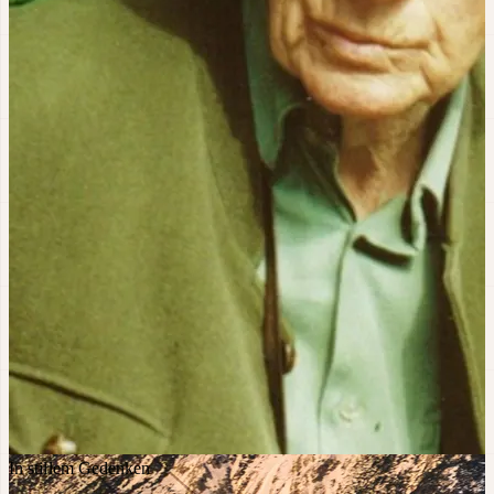
In stillem Gedenken