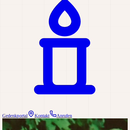
Gedenkportal
Kontakt
Anrufen