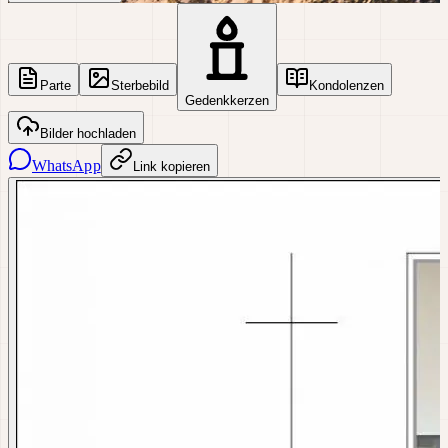
Parte
Sterbebild
Kondolenzen
Gedenkkerzen
Bilder hochladen
WhatsApp
Link kopieren