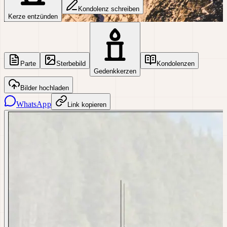
Kondolenz schreiben
Kerze entzünden
Parte
Sterbebild
Kondolenzen
Gedenkkerzen
Bilder hochladen
WhatsApp
Link kopieren