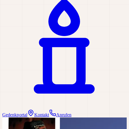
Gedenkportal
Kontakt
Anrufen