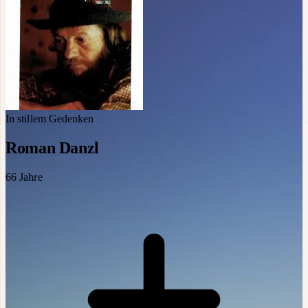
In stillem Gedenken
Roman Danzl
66
Jahre