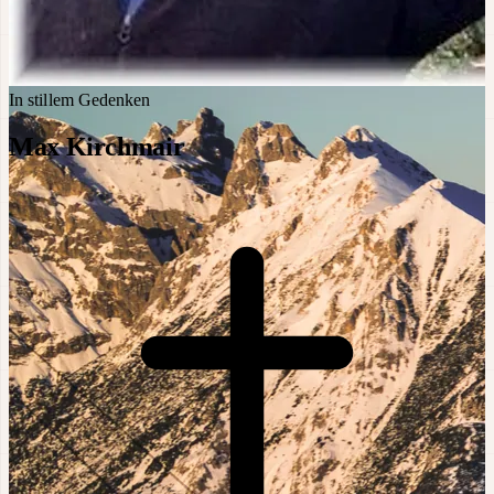
In stillem Gedenken
Max Kirchmair