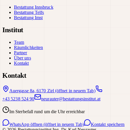
Bestattung Innsbruck
Bestattung Telfs
Bestattung Imst
Institut
Team
Räumlichkeiten
Partner
Über uns
Kontakt
Kontakt
Auergasse 8a, 6170 Zirl
(öffnet in neuem Tab)
+43 5238 524 90
neurauter@bestattungsinstitut.at
Im Sterbefall rund um die Uhr erreichbar
WhatsApp öffnen
(öffnet in neuem Tab)
Kontakt speichern
©
2026
Bestattungsinstitut Ing. Dr. Karl Neurauter