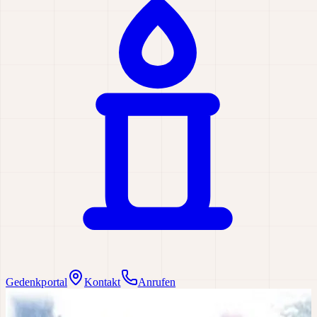
Gedenkportal
Kontakt
Anrufen