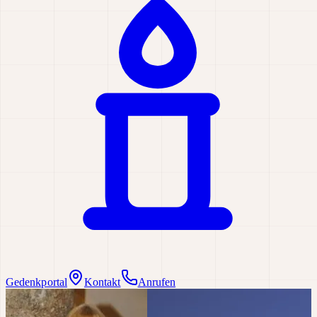
Gedenkportal
Kontakt
Anrufen