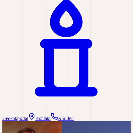
Gedenkportal
Kontakt
Anrufen