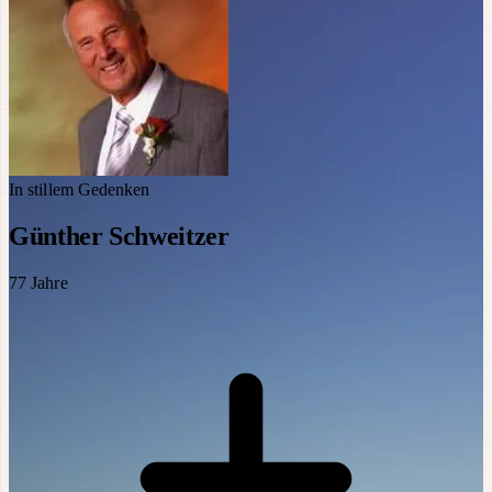
In stillem Gedenken
Günther Schweitzer
77
Jahre