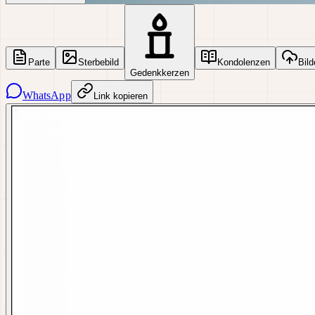
Parte
Sterbebild
Kondolenzen
Bild
Gedenkkerzen
WhatsApp
Link kopieren