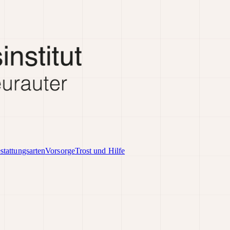
stattungsarten
Vorsorge
Trost und Hilfe