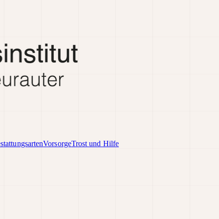
stattungsarten
Vorsorge
Trost und Hilfe