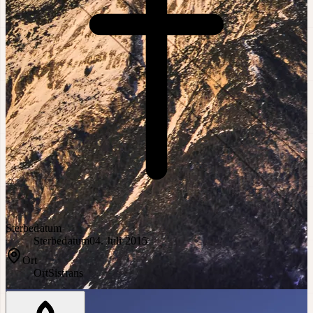
Sterbedatum
Sterbedatum
04. Juli 2015
Ort
Ort
Sistrans