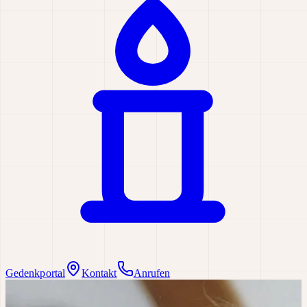
Gedenkportal
Kontakt
Anrufen