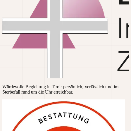
Würdevolle Begleitung in Tirol: persönlich, verlässlich und im
Sterbefall rund um die Uhr erreichbar.