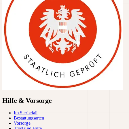
Hilfe & Vorsorge
Im Sterbefall
Bestattungsarten
Vorsorge
Trost und Hilfe