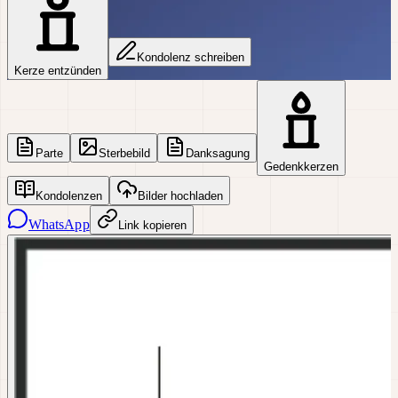
Kondolenz schreiben
Kerze entzünden
Parte
Sterbebild
Danksagung
Gedenkkerzen
Kondolenzen
Bilder hochladen
WhatsApp
Link kopieren