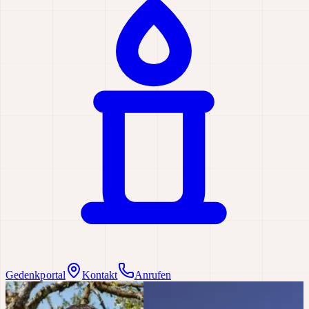
Gedenkportal
Kontakt
Anrufen