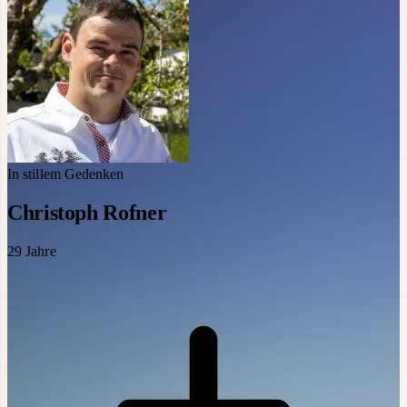
In stillem Gedenken
Christoph Rofner
29
Jahre