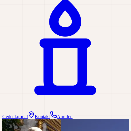
Gedenkportal
Kontakt
Anrufen