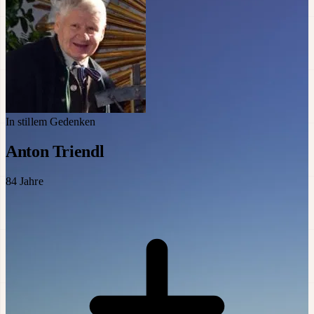
In stillem Gedenken
Anton Triendl
84
Jahre