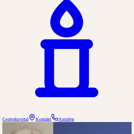
Gedenkportal
Kontakt
Anrufen