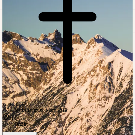
Sterbedatum
Sterbedatum
09. März 2015
Ort
Ort
Zirl