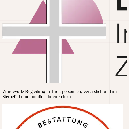
Würdevolle Begleitung in Tirol: persönlich, verlässlich und im
Sterbefall rund um die Uhr erreichbar.