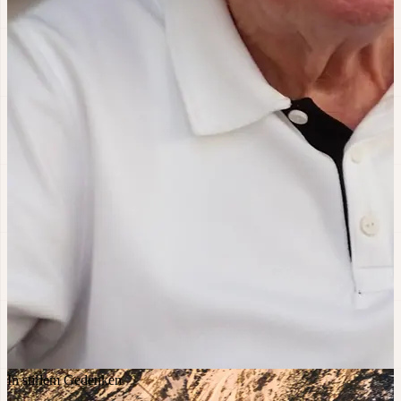
In stillem Gedenken