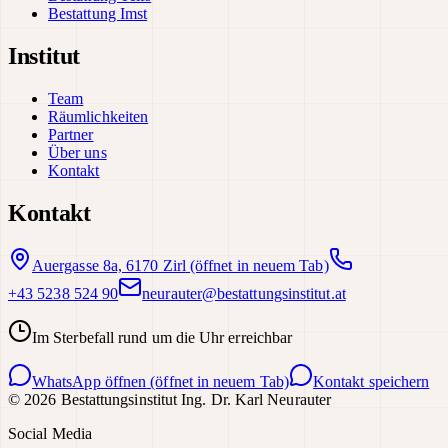
Bestattung Imst
Institut
Team
Räumlichkeiten
Partner
Über uns
Kontakt
Kontakt
Auergasse 8a, 6170 Zirl
(öffnet in neuem Tab)
+43 5238 524 90
neurauter@bestattungsinstitut.at
Im Sterbefall rund um die Uhr erreichbar
WhatsApp öffnen
(öffnet in neuem Tab)
Kontakt speichern
©
2026
Bestattungsinstitut Ing. Dr. Karl Neurauter
Social Media