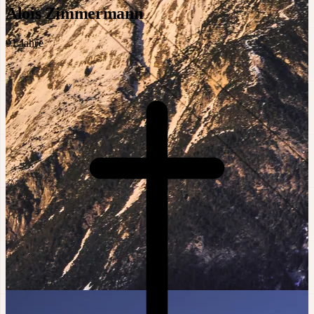
Alois Zimmermann
91
Jahre