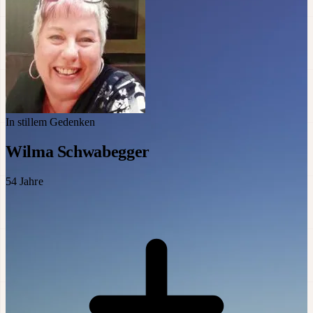
In stillem Gedenken
Wilma Schwabegger
54
Jahre