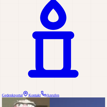
Gedenkportal
Kontakt
Anrufen