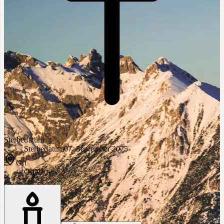
Sterbedatum
Sterbedatum
07. September 2025
Ort
Ort
Natters