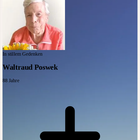
In stillem Gedenken
Waltraud Poswek
88
Jahre