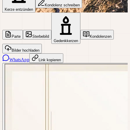
Kondolenz schreiben
Kerze entzünden
Parte
Sterbebild
Kondolenzen
Gedenkkerzen
Bilder hochladen
WhatsApp
Link kopieren