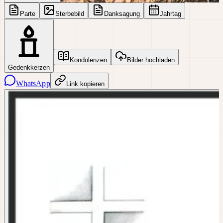
Parte
Sterbebild
Danksagung
Jahrtag
Kondolenzen
Bilder hochladen
Gedenkkerzen
WhatsApp
Link kopieren