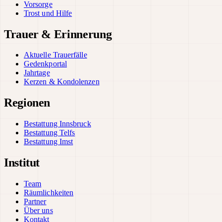
Vorsorge
Trost und Hilfe
Trauer & Erinnerung
Aktuelle Trauerfälle
Gedenkportal
Jahrtage
Kerzen & Kondolenzen
Regionen
Bestattung Innsbruck
Bestattung Telfs
Bestattung Imst
Institut
Team
Räumlichkeiten
Partner
Über uns
Kontakt