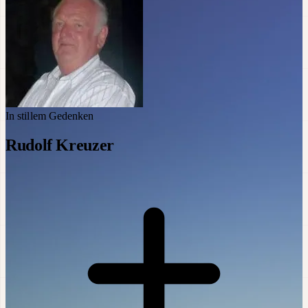
In stillem Gedenken
Rudolf Kreuzer