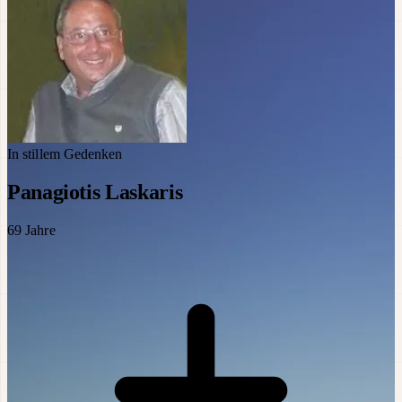
In stillem Gedenken
Panagiotis Laskaris
69
Jahre