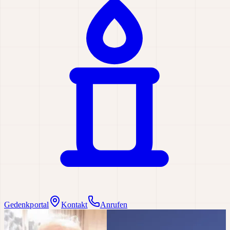
Gedenkportal
Kontakt
Anrufen