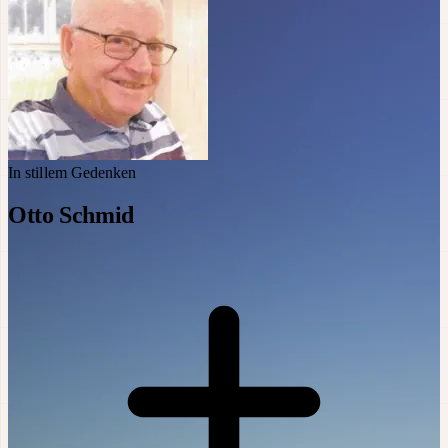
In stillem Gedenken
Otto Schmid