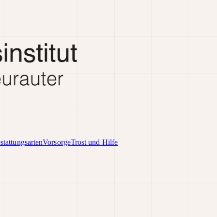
stattungsarten
Vorsorge
Trost und Hilfe