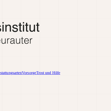
stattungsarten
Vorsorge
Trost und Hilfe