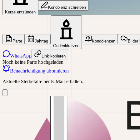
Kondolenz schreiben
Kerze entzünden
Parte
Jahrtag
Kondolenzen
Bilder
Gedenkkerzen
WhatsApp
Link kopieren
Noch keine Parte hochgeladen
Benachrichtigung abonnieren
Aktuelle Sterbefälle per E-Mail erhalten.