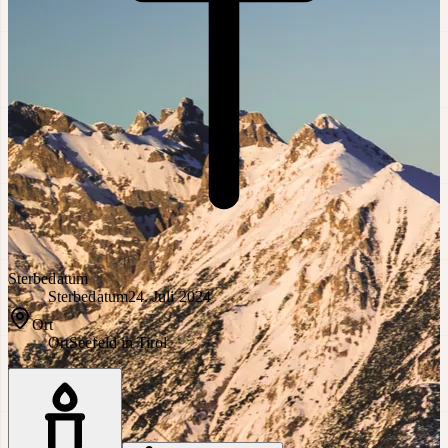
Sterbedatum
Sterbedatum
24. Juli 2024
Ort
Ort
Seefeld in Tirol