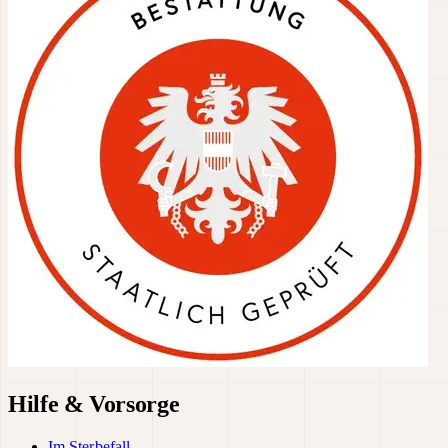
Hilfe & Vorsorge
Im Sterbefall