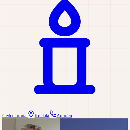
Gedenkportal
Kontakt
Anrufen