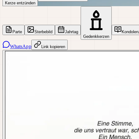
Kerze entzünden
Parte
Sterbebild
Jahrtag
Kondolen
Gedenkkerzen
WhatsApp
Link kopieren