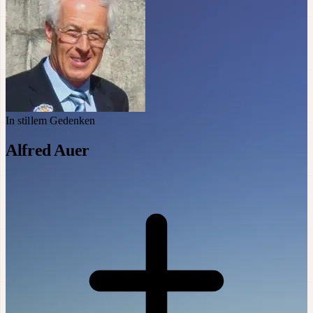
In stillem Gedenken
Alfred Auer