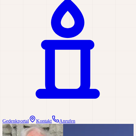
Gedenkportal
Kontakt
Anrufen